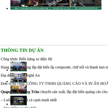
THÔNG TIN DỰ ÁN
Công trình: Biển hãng xe điện Jili
Hạng mục: thi công lắp đặt biển ốp composite, chữ nổi và thanh lam 
Địa điểm : Tỉnh Nghệ An
Đơn vị thi công: CÔNG TY TNHH QUẢNG CÁO VÀ IN ẤN H
Quảng cáo Hoàng Trần
chuyên sản xuất, lắp đặt biển quảng cáo cho
– Luôn đưa ra giá cả cạnh tranh nhất