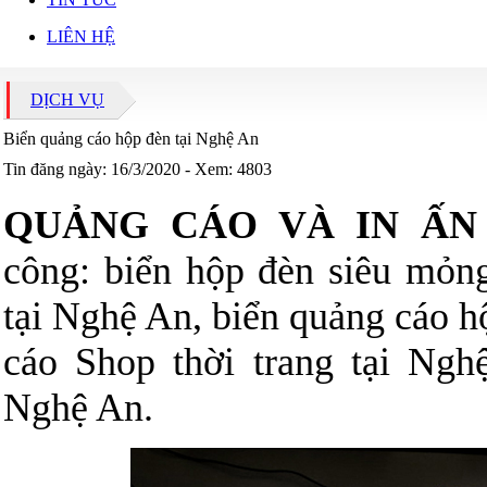
LIÊN HỆ
DỊCH VỤ
Biển quảng cáo hộp đèn tại Nghệ An
Tin đăng ngày: 16/3/2020 - Xem: 4803
QUẢNG CÁO VÀ IN ẤN
công: biển hộp đèn siêu mỏng
tại Nghệ An, biển quảng cáo h
cáo Shop thời trang tại Ngh
Nghệ An.