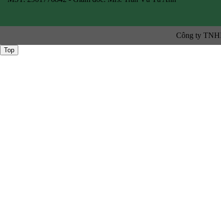
Công ty TNHH
Top