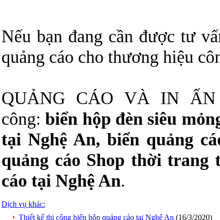
Nếu bạn đang cần được tư vấn
quảng cáo cho thương hiệu công
QUẢNG CÁO VÀ IN ẤN 
công:
biển hộp đèn siêu mỏng
tại Nghệ An, biển quảng cá
quảng cáo Shop thời trang 
cáo tại Nghệ An
.
Dịch vụ khác:
Thiết kế thi công biển hộp quảng cáo tại Nghệ An
(16/3/2020)